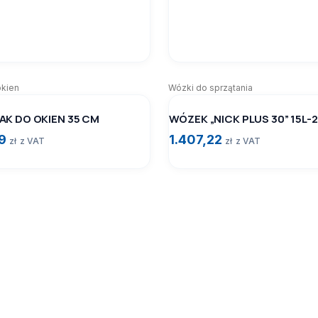
okien
Wózki do sprzątania
AK DO OKIEN 35 CM
WÓZEK „NICK PLUS 30” 15L-
59
1.407,22
zł
z VAT
zł
z VAT