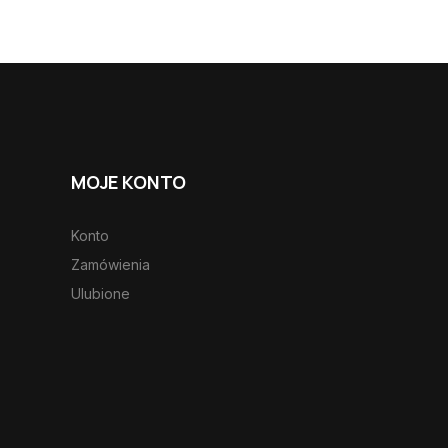
MOJE KONTO
Konto
Zamówienia
Ulubione