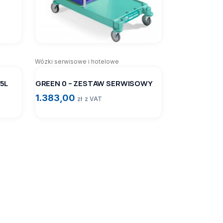
Wózki serwisowe i hotelowe
25L
GREEN 0 – ZESTAW SERWISOWY
1.383,00
zł
z VAT