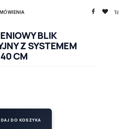
MÓWIENIA
ZENIOWY BLIK
JNY Z SYSTEMEM
40 CM
DAJ DO KOSZYKA