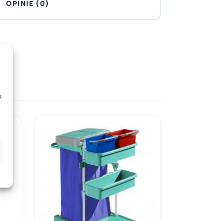
OPINIE (0)
k