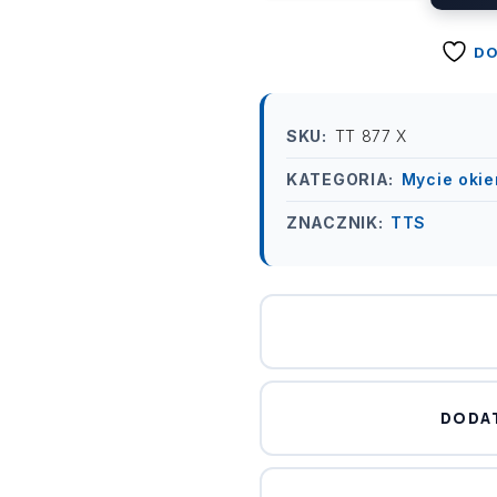
DO
SKU:
TT 877 X
KATEGORIA:
Mycie okie
ZNACZNIK:
TTS
DODA