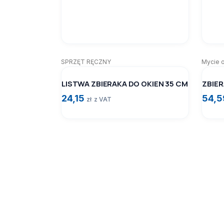
SPRZĘT RĘCZNY
Mycie 
LISTWA ZBIERAKA DO OKIEN 35 CM
ZBIER
24,15
54,
zł
z VAT