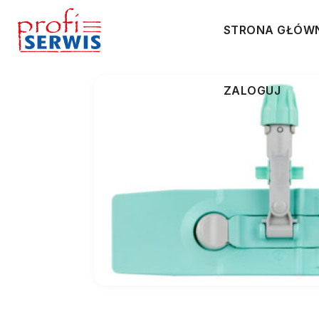
STRONA GŁÓW
ZALOGUJ