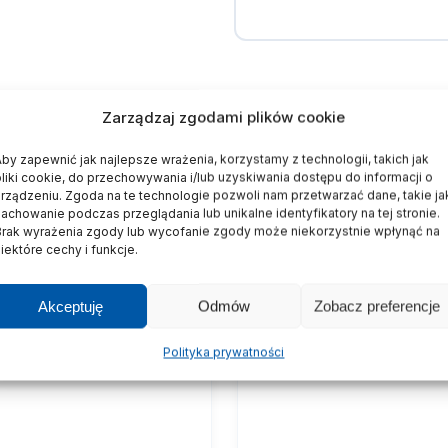
Zarządzaj zgodami plików cookie
by zapewnić jak najlepsze wrażenia, korzystamy z technologii, takich jak
pliki cookie, do przechowywania i/lub uzyskiwania dostępu do informacji o
urządzeniu. Zgoda na te technologie pozwoli nam przetwarzać dane, takie ja
achowanie podczas przeglądania lub unikalne identyfikatory na tej stronie.
Brak wyrażenia zgody lub wycofanie zgody może niekorzystnie wpłynąć na
iektóre cechy i funkcje.
Akceptuję
Odmów
Zobacz preferencje
Polityka prywatności