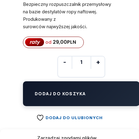
Bezpieczny rozpuszczalnik przemysłowy
na bazie destylatów ropy naftowej.
Produkowany z
surowców najwyższej jakości.
raty
29,00
PLN
od
DODAJ DO KOSZYKA
DODAJ DO ULUBIONYCH
Zarządzaj zgodami plików