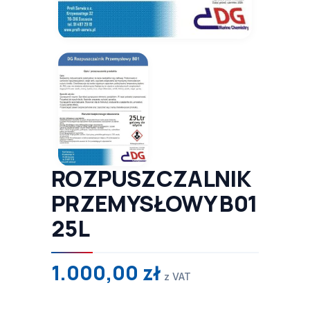
ROZPUSZCZALNIK
PRZEMYSŁOWY B01
25L
1.000,00
zł
z VAT